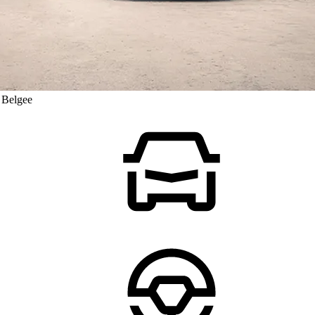
 Belgee