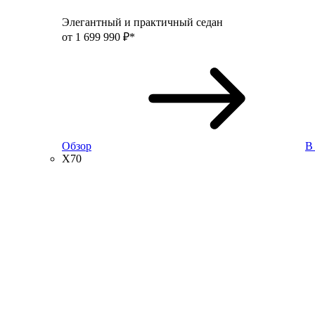
Элегантный и практичный седан
от 1 699 990 ₽*
Обзор
В
X70