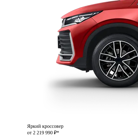
Яркий кроссовер
от 2 219 990 ₽*