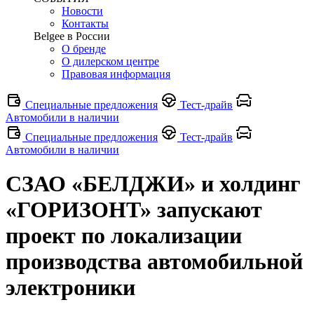
Новости
Контакты
Belgee в России
О бренде
О дилерском центре
Правовая информация
Специальные предложения
Тест-драйв
Автомобили в наличии
Специальные предложения
Тест-драйв
Автомобили в наличии
СЗАО «БЕЛДЖИ» и холдинг
«ГОРИЗОНТ» запускают
проект по локализации
производства автомобильной
электроники