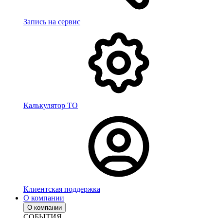
Запись на сервис
Калькулятор ТО
Клиентская поддержка
О компании
О компании
СОБЫТИЯ