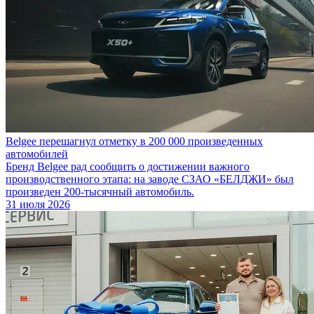
Belgee перешагнул отметку в 200 000 произведенных
автомобилей
Бренд Belgee рад сообщить о достижении важного
производственного этапа: на заводе СЗАО «БЕЛДЖИ» был
произведен 200-тысячный автомобиль.
31 июля 2026