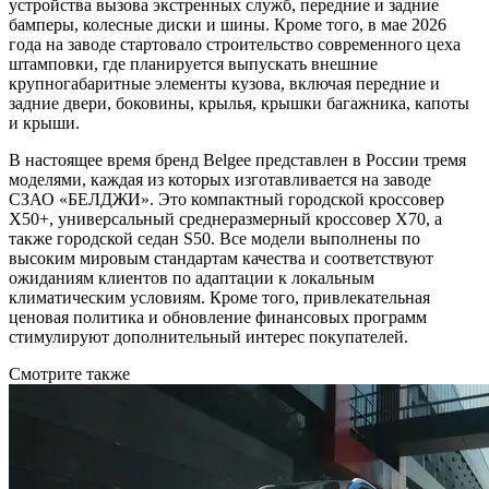
устройства вызова экстренных служб, передние и задние
бамперы, колесные диски и шины. Кроме того, в мае 2026
года на заводе стартовало строительство современного цеха
штамповки, где планируется выпускать внешние
крупногабаритные элементы кузова, включая передние и
задние двери, боковины, крылья, крышки багажника, капоты
и крыши.
В настоящее время бренд Belgee представлен в России тремя
моделями, каждая из которых изготавливается на заводе
СЗАО «БЕЛДЖИ». Это компактный городской кроссовер
X50+, универсальный среднеразмерный кроссовер X70, а
также городской седан S50. Все модели выполнены по
высоким мировым стандартам качества и соответствуют
ожиданиям клиентов по адаптации к локальным
климатическим условиям. Кроме того, привлекательная
ценовая политика и обновление финансовых программ
стимулируют дополнительный интерес покупателей.
Смотрите также