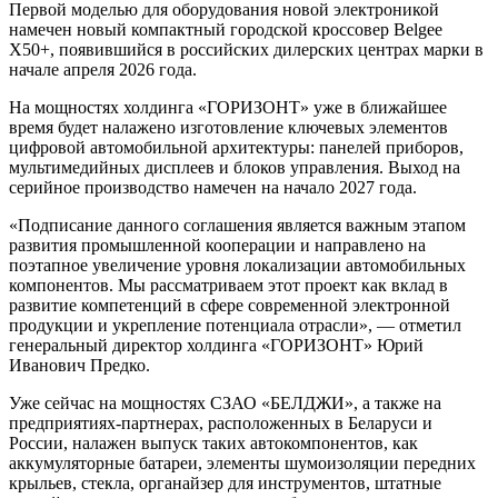
Первой моделью для оборудования новой электроникой
намечен новый компактный городской кроссовер Belgee
X50+, появившийся в российских дилерских центрах марки в
начале апреля 2026 года.
На мощностях холдинга «ГОРИЗОНТ» уже в ближайшее
время будет налажено изготовление ключевых элементов
цифровой автомобильной архитектуры: панелей приборов,
мультимедийных дисплеев и блоков управления. Выход на
серийное производство намечен на начало 2027 года.
«Подписание данного соглашения является важным этапом
развития промышленной кооперации и направлено на
поэтапное увеличение уровня локализации автомобильных
компонентов. Мы рассматриваем этот проект как вклад в
развитие компетенций в сфере современной электронной
продукции и укрепление потенциала отрасли», — отметил
генеральный директор холдинга «ГОРИЗОНТ» Юрий
Иванович Предко.
Уже сейчас на мощностях СЗАО «БЕЛДЖИ», а также на
предприятиях-партнерах, расположенных в Беларуси и
России, налажен выпуск таких автокомпонентов, как
аккумуляторные батареи, элементы шумоизоляции передних
крыльев, стекла, органайзер для инструментов, штатные