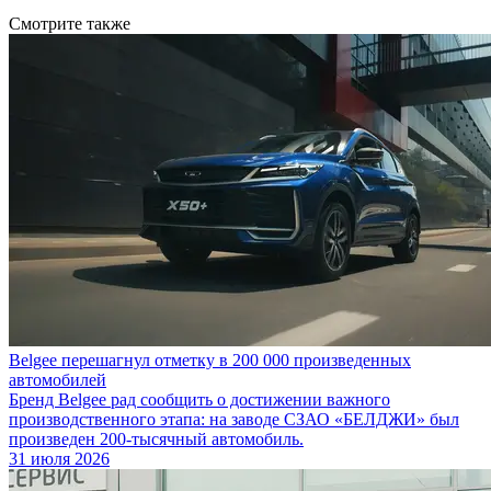
Смотрите также
Belgee перешагнул отметку в 200 000 произведенных
автомобилей
Бренд Belgee рад сообщить о достижении важного
производственного этапа: на заводе СЗАО «БЕЛДЖИ» был
произведен 200-тысячный автомобиль.
31 июля 2026