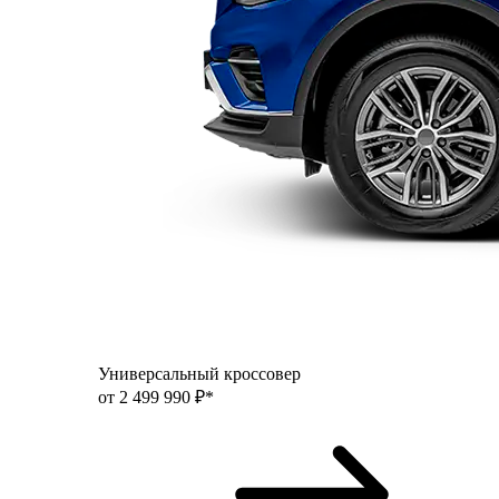
Универсальный кроссовер
от 2 499 990 ₽*