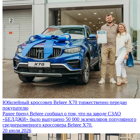
Юбилейный кроссовер Belgee X70 торжественно передан
покупателю
Ранее бренд Belgee сообщал о том, что на заводе СЗАО
«БЕЛДЖИ» было выпущено 50 000 экземпляров популярного
среднеразмерного кроссовера Belgee X70.
20 июля 2026