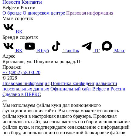
Новости
Контакты
Belgee в России
О бренде
О дилерском центре
Правовая информация
Мы в соцсетях
ВК
Бренд в соцсетях
ВК
Ютуб
ТикТок
ТГ
Макс
Адрес
Ярославль, ул. Полушкина роща, д.11
Продажи
+7 (4852) 58-00-20
© 2026
Правовая информация
Политика конфиденциальности
персональных данных
Официальный сайт Belgee в России
Сделано в ПЕРКС
Мы используем файлы куки для полноценного
функционирования сайта. Вы всегда можете отключить
файлы куки в настройках вашего браузера. Продолжая
использовать сайт, вы соглашаетесь на сбор и использование
файлов куки, и подтверждаете ознакомление с информацией
по сбору, использованию и возможной блокировке файлов