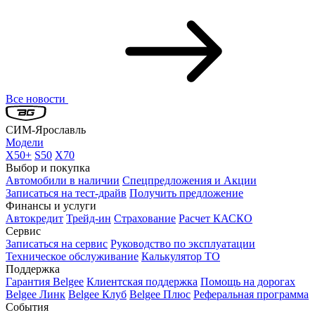
Все новости
СИМ-Ярославль
Модели
X50+
S50
X70
Выбор и покупка
Автомобили в наличии
Спецпредложения и Акции
Записаться на тест-драйв
Получить предложение
Финансы и услуги
Автокредит
Трейд-ин
Страхование
Расчет КАСКО
Сервис
Записаться на сервис
Руководство по эксплуатации
Техническое обслуживание
Калькулятор ТО
Поддержка
Гарантия Belgee
Клиентская поддержка
Помощь на дорогах
Belgee Линк
Belgee Клуб
Belgee Плюс
Реферальная программа
События