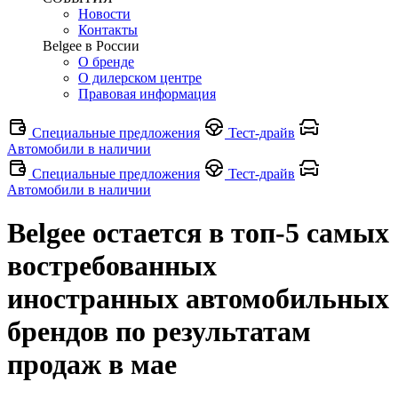
Новости
Контакты
Belgee в России
О бренде
О дилерском центре
Правовая информация
Специальные предложения
Тест-драйв
Автомобили в наличии
Специальные предложения
Тест-драйв
Автомобили в наличии
Belgee остается в топ-5 самых
востребованных
иностранных автомобильных
брендов по результатам
продаж в мае