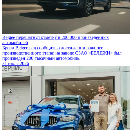
Belgee перешагнул отметку в 200 000 произведенных
автомобилей
Бренд Belgee рад сообщить о достижении важного
производственного этапа: на заводе СЗАО «БЕЛДЖИ» был
произведен 200-тысячный автомобиль.
31 июля 2026