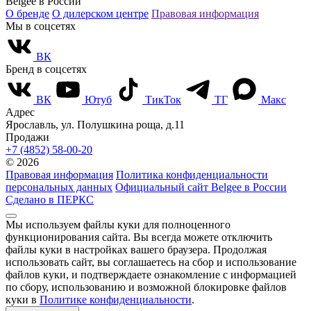
Belgee в России
О бренде
О дилерском центре
Правовая информация
Мы в соцсетях
ВК
Бренд в соцсетях
ВК
Ютуб
ТикТок
ТГ
Макс
Адрес
Ярославль, ул. Полушкина роща, д.11
Продажи
+7 (4852) 58-00-20
© 2026
Правовая информация
Политика конфиденциальности
персональных данных
Официальный сайт Belgee в России
Сделано в ПЕРКС
Мы используем файлы куки для полноценного
функционирования сайта. Вы всегда можете отключить
файлы куки в настройках вашего браузера. Продолжая
использовать сайт, вы соглашаетесь на сбор и использование
файлов куки, и подтверждаете ознакомление с информацией
по сбору, использованию и возможной блокировке файлов
куки в
Политике конфиденциальности
.