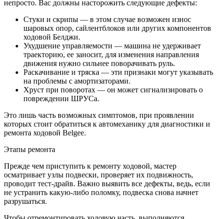
непросто. Вас должны насторожить следующие дефекты:
Стуки и скрипы — в этом случае возможен износ
шаровых опор, сайлентблоков или других компонентов
ходовой Белджи.
Ухудшение управляемости — машина не удерживает
траекторию, ее заносит, для изменения направления
движения нужно сильнее поворачивать руль.
Раскачивание и тряска — эти признаки могут указывать
на проблемы с амортизаторами.
Хруст при поворотах — он может сигнализировать о
повреждении ШРУСа.
Это лишь часть возможных симптомов, при проявлении
которых стоит обратиться к автомеханику для диагностики и
ремонта ходовой Belgee.
Этапы ремонта
Прежде чем приступить к ремонту ходовой, мастер
осматривает узлы подвески, проверяет их подвижность,
проводит тест-драйв. Важно выявить все дефекты, ведь, если
не устранить какую-либо поломку, подвеска снова начнет
разрушаться.
Чтобы отремонтировать ходовую часть, выполняются