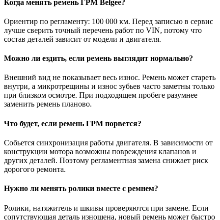
Когда менять ремень ГРМ Belgee?
Ориентир по регламенту: 100 000 км. Перед записью в сервис
лучше сверить точный перечень работ по VIN, потому что
состав деталей зависит от модели и двигателя.
Можно ли ездить, если ремень выглядит нормально?
Внешний вид не показывает весь износ. Ремень может стареть
внутри, а микротрещины и износ зубьев часто заметны только
при близком осмотре. При подходящем пробеге разумнее
заменить ремень планово.
Что будет, если ремень ГРМ порвется?
Собьется синхронизация работы двигателя. В зависимости от
конструкции мотора возможны повреждения клапанов и
других деталей. Поэтому регламентная замена снижает риск
дорогого ремонта.
Нужно ли менять ролики вместе с ремнем?
Ролики, натяжитель и шкивы проверяются при замене. Если
сопутствующая деталь изношена, новый ремень может быстро