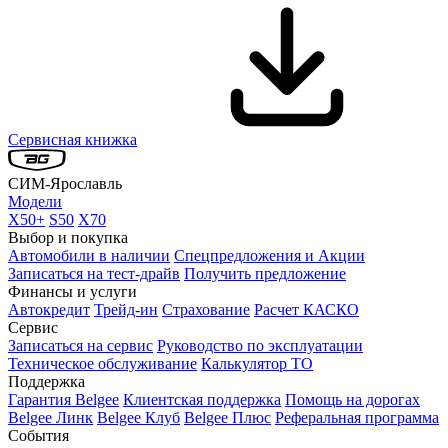
Сервисная книжка
СИМ-Ярославль
Модели
X50+
S50
X70
Выбор и покупка
Автомобили в наличии
Спецпредложения и Акции
Записаться на тест-драйв
Получить предложение
Финансы и услуги
Автокредит
Трейд-ин
Страхование
Расчет КАСКО
Сервис
Записаться на сервис
Руководство по эксплуатации
Техническое обслуживание
Калькулятор ТО
Поддержка
Гарантия Belgee
Клиентская поддержка
Помощь на дорогах
Belgee Линк
Belgee Клуб
Belgee Плюс
Реферальная программа
События