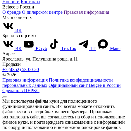
Новости
Контакты
Belgee в России
О бренде
О дилерском центре
Правовая информация
Мы в соцсетях
ВК
Бренд в соцсетях
ВК
Ютуб
ТикТок
ТГ
Макс
Адрес
Ярославль, ул. Полушкина роща, д.11
Продажи
+7 (4852) 58-00-20
© 2026
Правовая информация
Политика конфиденциальности
персональных данных
Официальный сайт Belgee в России
Сделано в ПЕРКС
Мы используем файлы куки для полноценного
функционирования сайта. Вы всегда можете отключить
файлы куки в настройках вашего браузера. Продолжая
использовать сайт, вы соглашаетесь на сбор и использование
файлов куки, и подтверждаете ознакомление с информацией
по сбору, использованию и возможной блокировке файлов