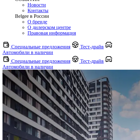
Новости
Контакты
Belgee в России
О бренде
О дилерском центре
Правовая информация
Специальные предложения
Тест-драйв
Автомобили в наличии
Специальные предложения
Тест-драйв
Автомобили в наличии